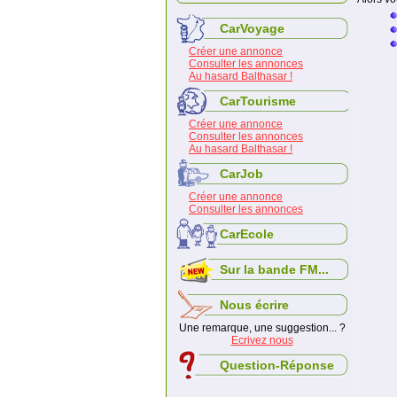
CarVoyage
Créer une annonce
Consulter les annonces
Au hasard Balthasar !
CarTourisme
Créer une annonce
Consulter les annonces
Au hasard Balthasar !
CarJob
Créer une annonce
Consulter les annonces
CarEcole
Sur la bande FM...
Nous écrire
Une remarque, une suggestion... ?
Ecrivez nous
Question-Réponse